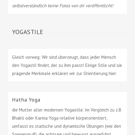
selbstverständlich keine Fotos von dir veröffentlicht!
YOGASTILE
Gleich vorweg: Wir sind überzeugt, dass jeder Mensch
den Yogastil findet, der zu ihm passt! Einige Stile und sie
prägende Merkmale erklären wir zur Orientierung hier:
Hatha Yoga
die Mutter aller modernen Yogastile. Im Vergleich zu z.B.
Bhakti oder Karma Yoga relative körperorientiert,
umfasst es statische und dynamische Übungen (wie den
Sonnengruß), die achtsam und bewusst ausgeführt