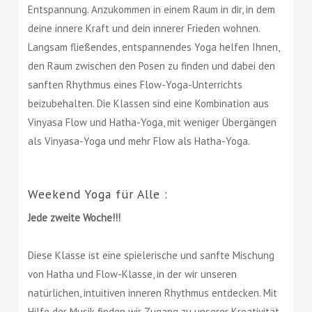
Entspannung. Anzukommen in einem Raum in dir, in dem
deine innere Kraft und dein innerer Frieden wohnen.
Langsam fließendes, entspannendes Yoga helfen Ihnen,
den Raum zwischen den Posen zu finden und dabei den
sanften Rhythmus eines Flow-Yoga-Unterrichts
beizubehalten. Die Klassen sind eine Kombination aus
Vinyasa Flow und Hatha-Yoga, mit weniger Übergängen
als Vinyasa-Yoga und mehr Flow als Hatha-Yoga.
Weekend Yoga für Alle :
Jede zweite Woche!!!
Diese Klasse ist eine spielerische und sanfte Mischung
von Hatha und Flow-Klasse, in der wir unseren
natürlichen, intuitiven inneren Rhythmus entdecken. Mit
Hilfe der Musik finden wir Zugang zu unserer Kreativität,