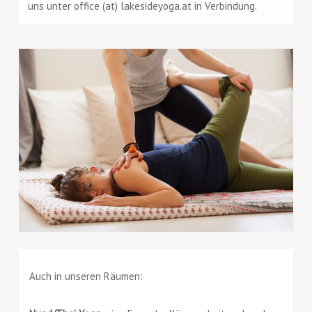
uns unter office (at) lakesideyoga.at in Verbindung.
Auch in unseren Räumen: