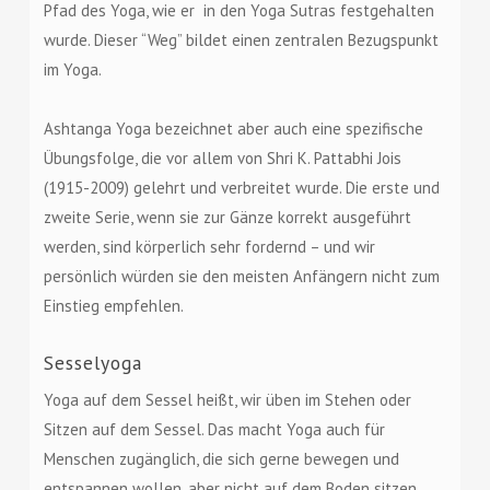
Pfad des Yoga, wie er in den Yoga Sutras festgehalten
wurde. Dieser “Weg” bildet einen zentralen Bezugspunkt
im Yoga.
Ashtanga Yoga bezeichnet aber auch eine spezifische
Übungsfolge, die vor allem von Shri K. Pattabhi Jois
(1915-2009) gelehrt und verbreitet wurde. Die erste und
zweite Serie, wenn sie zur Gänze korrekt ausgeführt
werden, sind körperlich sehr fordernd – und wir
persönlich würden sie den meisten Anfängern nicht zum
Einstieg empfehlen.
Sesselyoga
Yoga auf dem Sessel heißt, wir üben im Stehen oder
Sitzen auf dem Sessel. Das macht Yoga auch für
Menschen zugänglich, die sich gerne bewegen und
entspannen wollen, aber nicht auf dem Boden sitzen