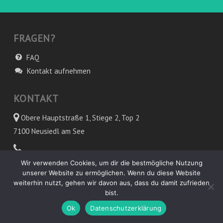
FRAGEN?
FAQ
Kontakt aufnehmen
KONTAKT
Obere Hauptstraße 1, Stiege 2, Top 2
7100 Neusiedl am See
0677 / 61209971
Wir verwenden Cookies, um dir die bestmögliche Nutzung
unserer Website zu ermöglichen. Wenn du diese Website
weiterhin nutzt, gehen wir davon aus, dass du damit zufrieden
office@lakesideyoga.at
bist.
Ok
Datenschutzerklärung