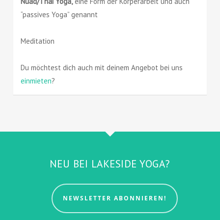
Nuad/Thai Yoga,
eine Form der Körperarbeit und auch
“passives Yoga” genannt
Meditation
Du möchtest dich auch mit deinem Angebot bei uns
einmieten
?
NEU BEI LAKESIDE YOGA?
NEWSLETTER ABONNIEREN!