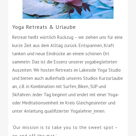
Yoga Retreats & Urlaube
Retreat heißt wörtlich Rückzug – wir ziehen uns für eine
kurze Zeit aus dem Alltag zurück. Entspannen, Kraft
tanken und neue Eindrücke an einem schönen Ort
sammeln: Das ist die Essenz unserer yogabegleiteten
Auszeiten. Wir hosten Retreats im Lakeside Yoga Studio
und bieten auch außerhalb unseres Studios Kurzurlaube
an, z.B. in Kombination mit Surfen, Biken, SUP und
Skifahren. Jeder Tag beginnt und endet mit einer Yoga-
oder Meditationseinheit im Kreis Gleichgesinnter und
unter Anleitung qualifizierter Yogalehrer_innen.
‘Our mission is to take you to the sweet spot –
on and off the mat.’