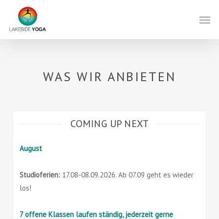
Skip
Men
to
main
content
WAS WIR ANBIETEN
COMING UP NEXT
August
Studioferien:
17.08-08.09.2026. Ab 07.09 geht es wieder
los!
7 offene Klassen laufen ständig, jederzeit gerne