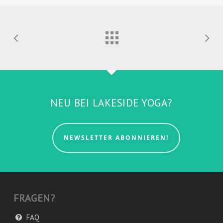
NEU BEI LAKESIDE YOGA?
NEWSLETTER ABONNIEREN!
FRAGEN?
FAQ