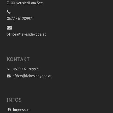
7100 Neusiedl am See
0677 / 61209971
office@lakesideyoga.at
KONTAKT
0677 / 61209971
office@lakesideyoga.at
INFOS
Impressum