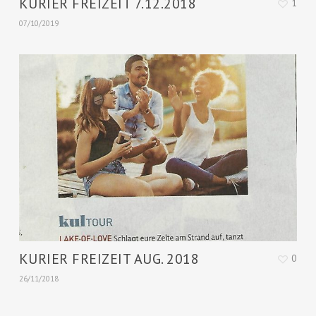
KURIER FREIZEIT 7.12.2018
1
07/10/2019
KURIER FREIZEIT AUG. 2018
0
26/11/2018