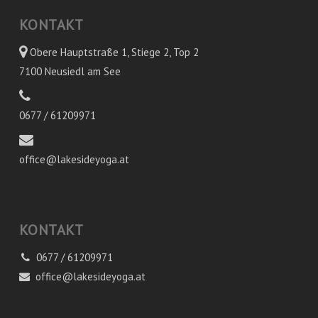
KONTAKT
Obere Hauptstraße 1, Stiege 2, Top 2
7100 Neusiedl am See
0677 / 61209971
office@lakesideyoga.at
KONTAKT
0677 / 61209971
office@lakesideyoga.at