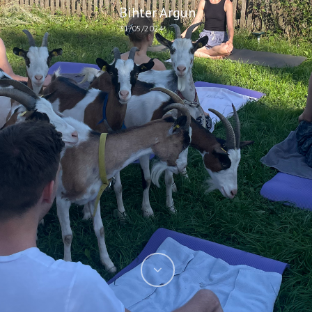
Bihter Argun
31/05/2024