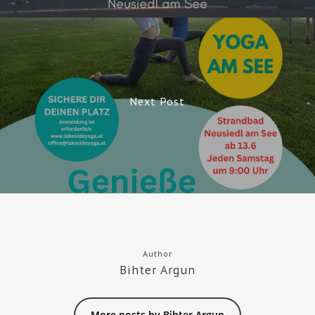
Next Post
Author
Bihter Argun
More posts by Bihter Argun