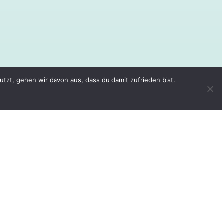
zt, gehen wir davon aus, dass du damit zufrieden bist.
GERSCHAFT