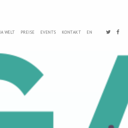
TWITTER
FACEB
A WELT
PREISE
EVENTS
KONTAKT
EN