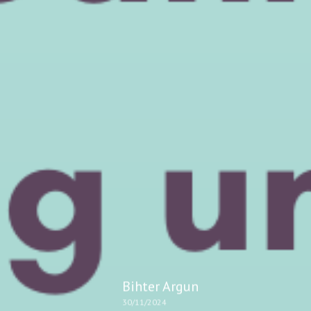
Bihter Argun
30/11/2024