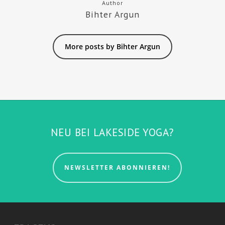
Author
Bihter Argun
More posts by Bihter Argun
NEU BEI LAKESIDE YOGA?
NEWSLETTER ABONNIEREN!