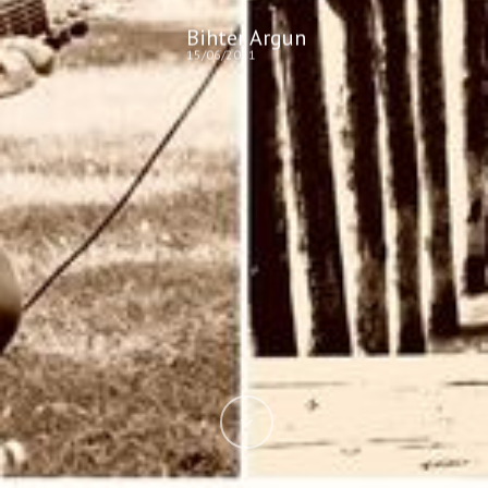
Bihter Argun
15/06/2021