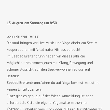
15. August am Sonntag um 8:30
Gönn’ dir was feines!
Diesmal bringen wir Live Music und Yoga direkt am See im
kooperationen mit Vital natur Fitness zu euch!
Im Seebad Breitenbrunn haben wir dieses Jahr die
Möglichkeit bekommen, euch mit Klang, Bewegung und
schöner Aussicht auf den See, verwöhnen zu dürfen!
Details:
Seebad Breitenbrunn.
Wenn du auf Yoga kommst, musst du
keinen Eintritt zahlen.
Platz gibt es genug auf der Wiese, Anmeldung ist aber
erforderlich. Bitte die eigene Yogamatte mitnehmen!
Kosten:
2 Einheiten vom Block oder 30 Euro, für Mitgieder 15