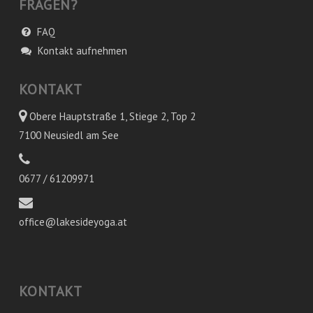
FRAGEN?
FAQ
Kontakt aufnehmen
KONTAKT
Obere Hauptstraße 1, Stiege 2, Top 2
7100 Neusiedl am See
0677 / 61209971
office@lakesideyoga.at
KONTAKT