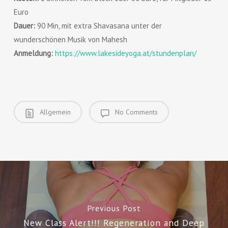
Euro
Dauer:
90 Min, mit extra Shavasana unter der
wunderschönen Musik von Mahesh
Anmeldung:
https://www.lakesideyoga.at/stundenplan/
Allgemein
No Comments
Previous Post
New Class Alert!!! Regeneration and Deep