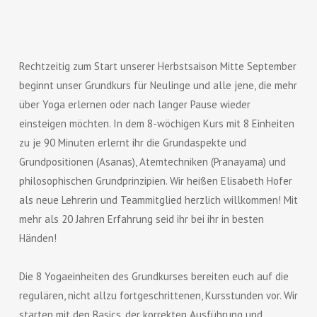
Rechtzeitig zum Start unserer Herbstsaison Mitte September
beginnt unser Grundkurs für Neulinge und alle jene, die mehr
über Yoga erlernen oder nach langer Pause wieder
einsteigen möchten. In dem 8-wöchigen Kurs mit 8 Einheiten
zu je 90 Minuten erlernt ihr die Grundaspekte und
Grundpositionen (Asanas), Atemtechniken (Pranayama) und
philosophischen Grundprinzipien. Wir heißen Elisabeth Hofer
als neue Lehrerin und Teammitglied herzlich willkommen! Mit
mehr als 20 Jahren Erfahrung seid ihr bei ihr in besten
Händen!
Die 8 Yogaeinheiten des Grundkurses bereiten euch auf die
regulären, nicht allzu fortgeschrittenen, Kursstunden vor. Wir
starten mit den Basics, der korrekten Ausführung und