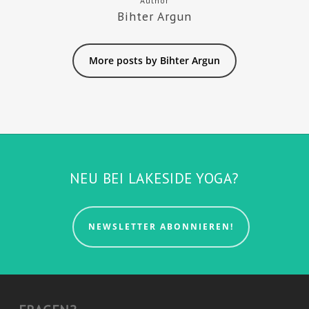
Author
Bihter Argun
More posts by Bihter Argun
NEU BEI LAKESIDE YOGA?
NEWSLETTER ABONNIEREN!