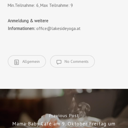
Min.Teilnahme: 6, Max Teilnahme: 9
Anmeldung & weitere
Informationen:
office@lakesideyoga.at
Allgemein
No Comments
Previous Post
Mama-Baby Café am 9. Oktober Freitag um