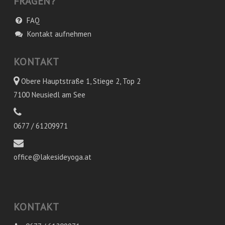
FRAGEN?
FAQ
Kontakt aufnehmen
KONTAKT
Obere Hauptstraße 1, Stiege 2, Top 2
7100 Neusiedl am See
0677 / 61209971
office@lakesideyoga.at
KONTAKT